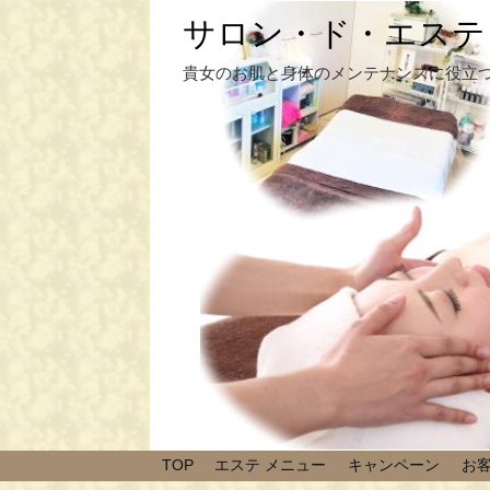
サロン・ド・エステ
貴女のお肌と身体のメンテナンスに役立
TOP
エステ メニュー
キャンペーン
お