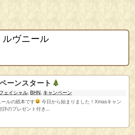
 ルヴニール
ンペーンスタート
フェイシャル
,
BHN
,
キャンペーン
ニールの紙本です
今日から始まりました！Xmasキャン
好評のプレゼント付き...