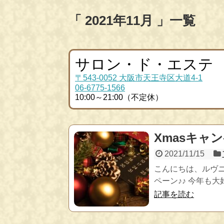
「 2021年11月 」一覧
サロン・ド・エステ
〒543-0052 大阪市天王寺区大道4-1
06-6775-1566
10:00～21:00（不定休）
Xmasキャ
2021/11/15
こんにちは、ルヴ
ペーン♪♪ 今年も大
記事を読む