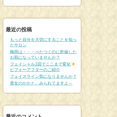
最近の投稿
もっと自分を大切にすることを知っ
たサロン
梅雨は・・・べたつくのに乾燥した
お肌になっていませんか？
フェイシャル1回でここまで変化
ビフォーアフターのご紹介
フェイスライン気になりませんか？
貴女のかかと、みられてますよ～
最近のコメント