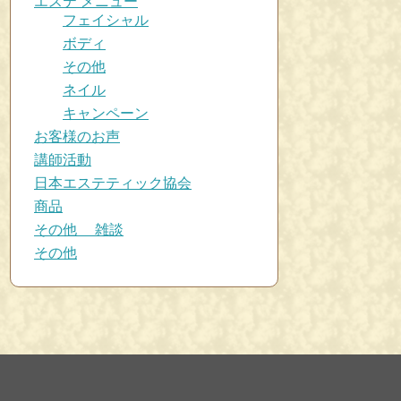
エステ メニュー
フェイシャル
ボディ
その他
ネイル
キャンペーン
お客様のお声
講師活動
日本エステティック協会
商品
その他 雑談
その他