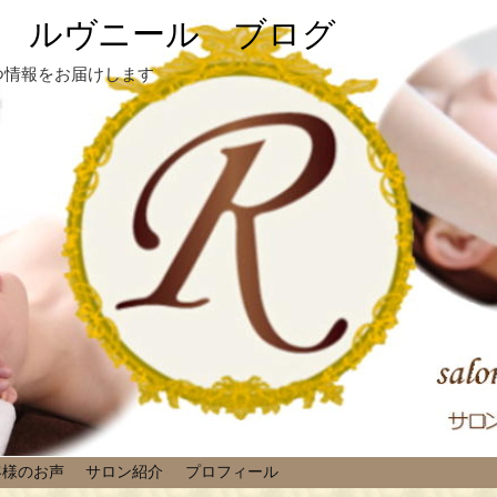
 ルヴニール ブログ
つ情報をお届けします
客様のお声
サロン紹介
プロフィール