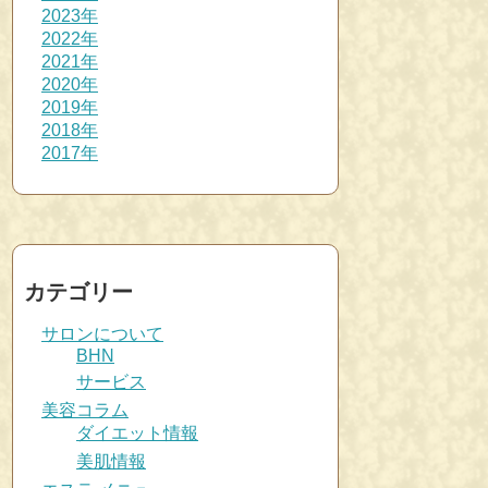
2023年
2022年
2021年
2020年
2019年
2018年
2017年
カテゴリー
サロンについて
BHN
サービス
美容コラム
ダイエット情報
美肌情報