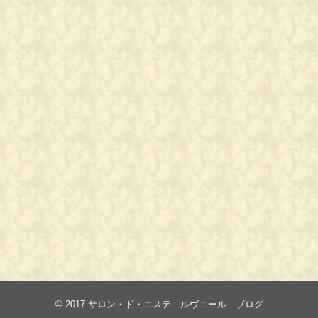
© 2017
サロン・ド・エステ ルヴニール ブログ