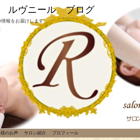
 ルヴニール ブログ
つ情報をお届けします
客様のお声
サロン紹介
プロフィール