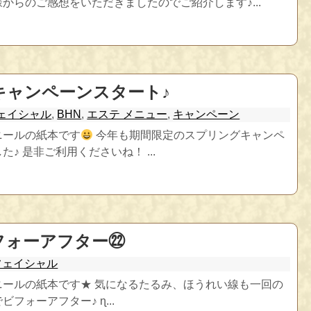
からのご感想をいただきましたのでご紹介します♪...
キャンペーンスタート♪
ェイシャル
,
BHN
,
エステ メニュー
,
キャンペーン
ニールの紙本です
今年も期間限定のスプリングキャンペ
♪ 是非ご利用くださいね！ ...
フォーアフター㉒
フェイシャル
ニールの紙本です★ 気になるたるみ、ほうれい線も一回の
フォーアフター♪ ɳ...