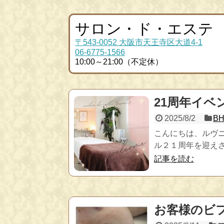
サロン・ド・エステ
〒543-0052 大阪市天王寺区大道4-1
06-6775-1566
10:00～21:00（不定休）
21周年イベ
2025/8/2
B
こんにちは、ルヴニ
ル２１周年を迎えさ
記事を読む
お客様のビ