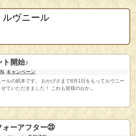
 ルヴニール
ント開始♪
HN
,
キャンペーン
ールの紙本です。 おかげさまで8月1日をもってルヴニー
せていただきました！ これも皆様のおか...
フォーアフター㉓