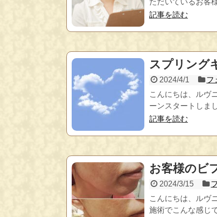
ただいているお客様
記事を読む
スプリング
2024/4/1
フ
こんにちは、ルヴ
ーンスタートしました
記事を読む
お客様のビ
2024/3/15
こんにちは、ルヴ
施術でこんな感じでビ