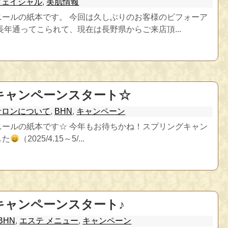
フェイシャル
,
美肌情報
ニールの紙本です。 今回は久しぶりのお客様のビフォーア
長年通ってこられて、現在は長野県からご来店頂...
キャンペーンスタート☆
サロンについて
,
BHN
,
キャンペーン
ニールの紙本です☆ 今年もお待ちかね！スプリングキャン
した
（2025/4.15～5/...
キャンペーンスタート♪
BHN
,
エステ メニュー
,
キャンペーン