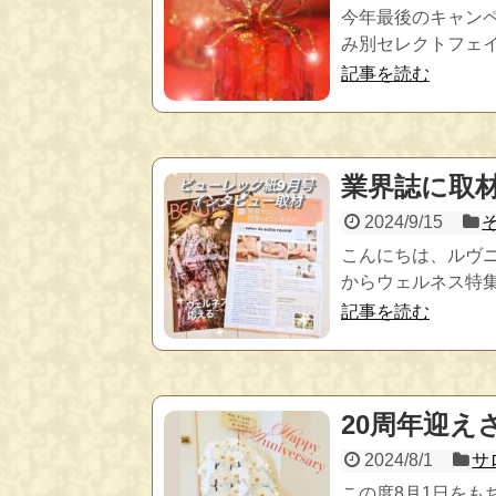
今年最後のキャン
み別セレクトフェイシ
記事を読む
業界誌に取
2024/9/15
こんにちは、ルヴ
からウェルネス特集
記事を読む
20周年迎
2024/8/1
サ
この度8月1日をも