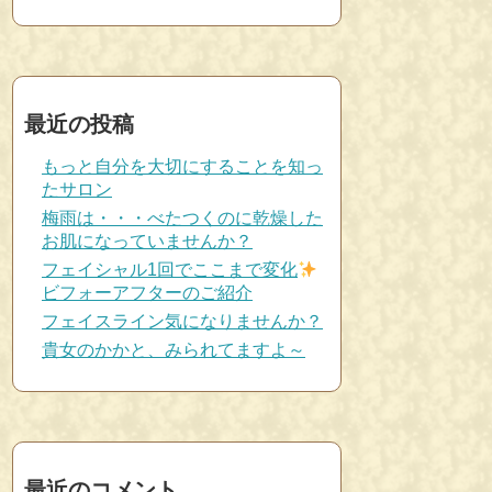
最近の投稿
もっと自分を大切にすることを知っ
たサロン
梅雨は・・・べたつくのに乾燥した
お肌になっていませんか？
フェイシャル1回でここまで変化
ビフォーアフターのご紹介
フェイスライン気になりませんか？
貴女のかかと、みられてますよ～
最近のコメント