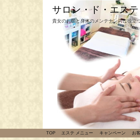
サロン・ド・エステ
貴女のお肌と身体のメンテナンスに役立
TOP
エステ メニュー
キャンペーン
お