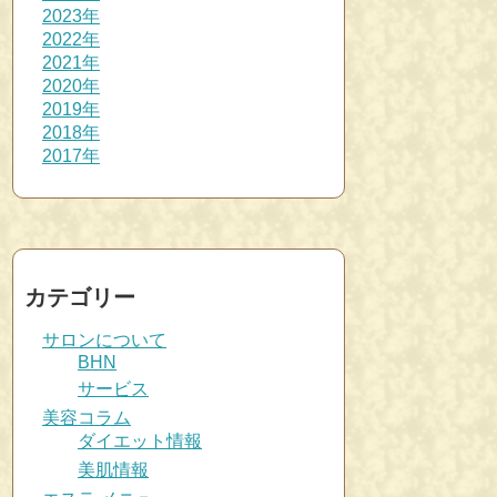
2023年
2022年
2021年
2020年
2019年
2018年
2017年
カテゴリー
サロンについて
BHN
サービス
美容コラム
ダイエット情報
美肌情報