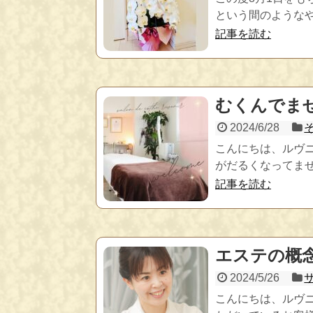
という間のようなや
記事を読む
むくんでま
2024/6/28
こんにちは、ルヴ
がだるくなってませ
記事を読む
エステの概念を
2024/5/26
こんにちは、ルヴ