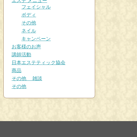
エステ メニュー
フェイシャル
ボディ
その他
ネイル
キャンペーン
お客様のお声
講師活動
日本エステティック協会
商品
その他 雑談
その他