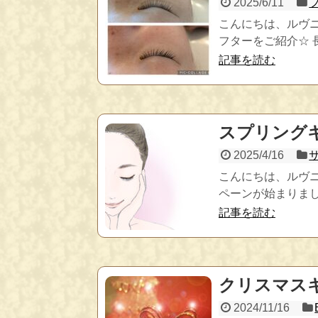
2025/6/11
こんにちは、ルヴ
フターをご紹介☆ 
記事を読む
スプリング
2025/4/16
こんにちは、ルヴ
ペーンが始まりま
記事を読む
クリスマス
2024/11/16