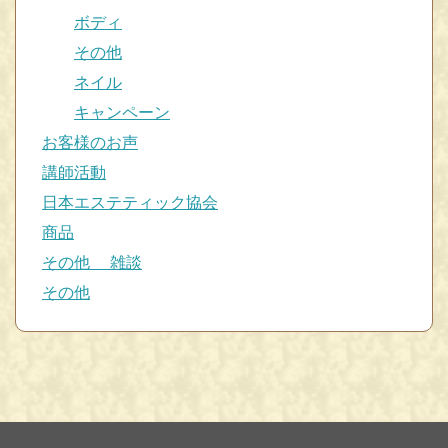
ボディ
その他
ネイル
キャンペーン
お客様のお声
講師活動
日本エステティック協会
商品
その他 雑談
その他