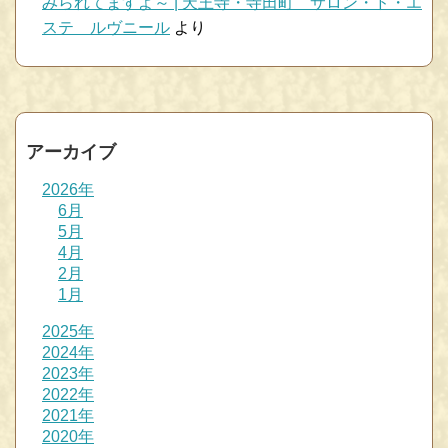
みられてますよ～ | 天王寺・寺田町 サロン・ド・エ
ステ ルヴニール
より
アーカイブ
2026年
6月
5月
4月
2月
1月
2025年
2024年
2023年
2022年
2021年
2020年