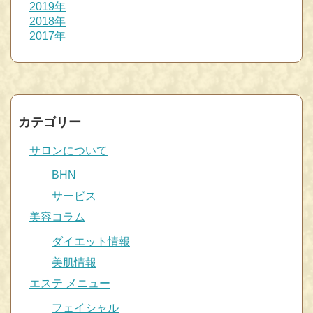
2019年
2018年
2017年
カテゴリー
サロンについて
BHN
サービス
美容コラム
ダイエット情報
美肌情報
エステ メニュー
フェイシャル