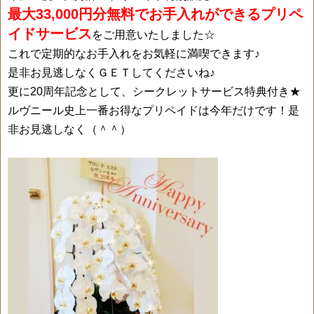
最大33,000円分無料でお手入れができるプリペ
イドサービス
をご用意いたしました☆
これで定期的なお手入れをお気軽に満喫できます♪
是非お見逃しなくＧＥＴしてくださいね♪
更に20周年記念として、シークレットサービス特典付き★
ルヴニール史上一番お得なプリペイドは今年だけです！是
非お見逃しなく（＾＾）