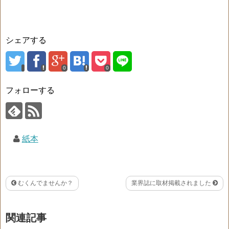
シェアする
0
0
フォローする
紙本
むくんでませんか？
業界誌に取材掲載されました
関連記事