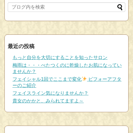
最近の投稿
もっと自分を大切にすることを知ったサロン
梅雨は・・・べたつくのに乾燥したお肌になってい
ませんか？
フェイシャル1回でここまで変化
ビフォーアフタ
ーのご紹介
フェイスライン気になりませんか？
貴女のかかと、みられてますよ～