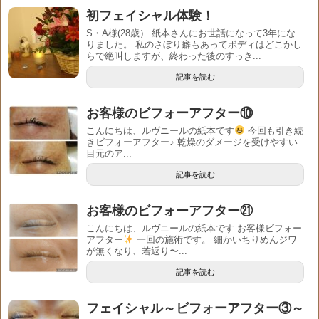
初フェイシャル体験！
S・A様(28歳） 紙本さんにお世話になって3年にな
りました。 私のさぼり癖もあってボディはどこかし
らで絶叫しますが、終わった後のすっき...
記事を読む
お客様のビフォーアフター⑩
こんにちは、ルヴニールの紙本です
今回も引き続
きビフォーアフター♪ 乾燥のダメージを受けやすい
目元のア...
記事を読む
お客様のビフォーアフター㉑
こんにちは、ルヴニールの紙本です お客様ビフォー
アフター
一回の施術です。 細かいちりめんジワ
が無くなり、若返り〜...
記事を読む
フェイシャル～ビフォーアフター③～