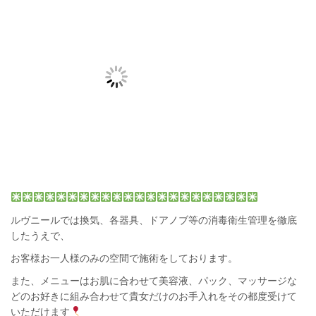
ルヴニール
では換気、各器具、ドアノブ等の消毒衛生管理を徹底
したうえで、
お客様お一人様のみの空間で施術をしております。
また、メニューは
お肌に合わせて
美容液、パック、マッサージな
どのお好きに組み合わせて貴女だけのお手入れを
その都度受けて
いただけます