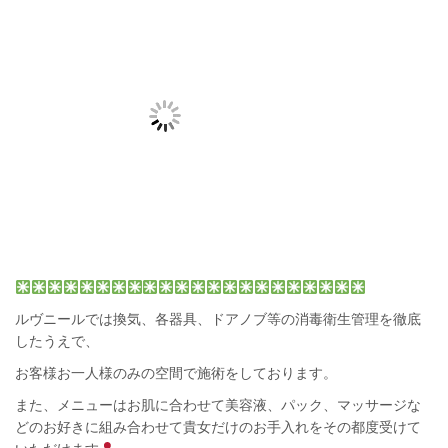
ルヴニール
では換気、各器具、ドアノブ等の消毒衛生管理を徹底
したうえで、
お客様お一人様のみの空間で施術をしております。
また、メニューは
お肌に合わせて
美容液、パック、マッサージな
どのお好きに組み合わせて貴女だけのお手入れを
その都度受けて