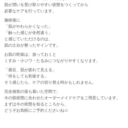
肌が潤いを受け取りやすい状態をつくってから
必要なケアを行っています。
施術後に
「肌がやわらかくなった」
「触った感じが全然違う」
と感じていただけるのは、
肌の土台が整ったサインです。
お肌の乾燥は、放っておくと
くすみ・小ジワ・たるみにつながりやすくなります。
「最近、肌が疲れて見える」
「何をしても乾燥する」
そう感じたら、ケアの切り替え時かもしれません。
完全個室の落ち着いた空間で、
今の肌状態に合わせたオーダーメイドケアをご用意しています。
まずは今の状態を知るところから、
どうぞお気軽にご予約くださいね☆