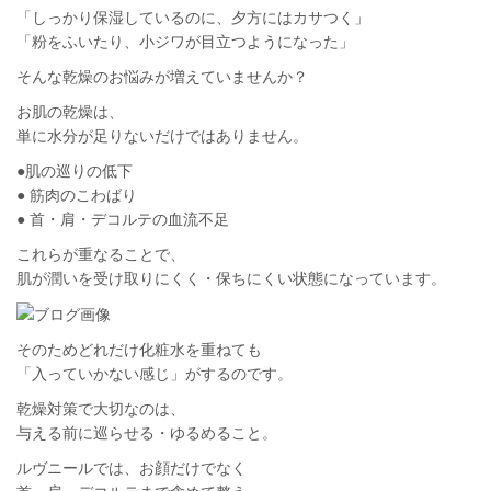
「しっかり保湿しているのに、夕方にはカサつく」
「粉をふいたり、小ジワが目立つようになった」
そんな乾燥のお悩みが増えていませんか？
お肌の乾燥は、
単に水分が足りないだけではありません。
●肌の巡りの低下
● 筋肉のこわばり
● 首・肩・デコルテの血流不足
これらが重なることで、
肌が潤いを受け取りにくく・保ちにくい状態になっています。
そのためどれだけ化粧水を重ねても
「入っていかない感じ」がするのです。
乾燥対策で大切なのは、
与える前に巡らせる・ゆるめること。
ルヴニール
では、お顔だけでなく