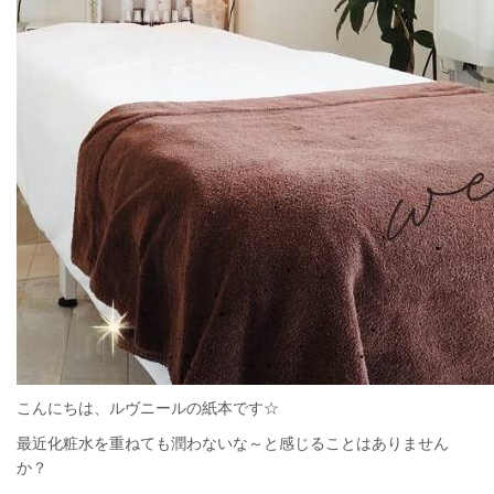
こんにちは、ルヴニールの紙本です☆
最近化粧水を重ねても潤わないな～と感じることはありません
か？