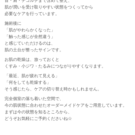
首・肩・デコルテまで含めて整え、
肌が潤いを受け取りやすい状態をつくってから
必要なケアを行っています。
施術後に
「肌がやわらかくなった」
「触った感じが全然違う」
と感じていただけるのは、
肌の土台が整ったサインです。
お肌の乾燥は、放っておくと
くすみ・小ジワ・たるみにつながりやすくなります。
「最近、肌が疲れて見える」
「何をしても乾燥する」
そう感じたら、ケアの切り替え時かもしれません。
完全個室の落ち着いた空間で、
今の肌状態に合わせたオーダーメイドケアをご用意しています。
まずは今の状態を知るところから、
どうぞお気軽にご予約くださいね☆