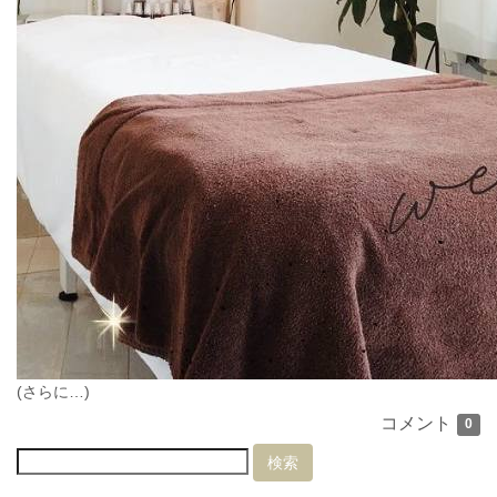
(さらに…)
コメント
0