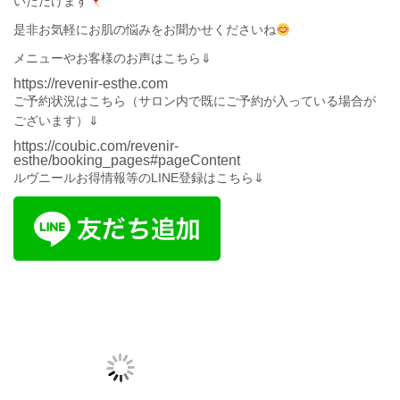
いただけます
是非お気軽にお肌の悩みをお聞かせくださいね
メニューやお客様のお声はこちら⇓
https://revenir-esthe.com
ご予約状況は
こちら
（サロン内で既にご予約が入っている場合が
ございます）⇓
https://coubic.com/revenir-
esthe/booking_pages#pageContent
ルヴニールお得情報等のLINE登録はこちら⇓