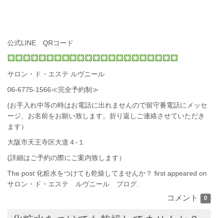
公式LINE QRコード
サロン・ド・エステ ルヴニール
06-6775-1566
≪完全予約制≫
(お手入れ中等の時はお電話に出れませんので留守番電話にメッセ
ージ、お名前をお願い致します。折り返しご連絡させていただき
ます）
大阪市天王寺区大道４-１
(詳細はご予約の際にご案内致します）
The post
化粧水をつけても乾燥してませんか？
first appeared on
サロン・ド・エステ ルヴニール ブログ
.
コメント
0