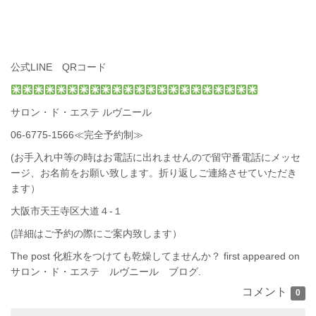
公式LINE QRコード
サロン・ド・エステ ルヴニール
06-6775-1566
≪完全予約制≫
(お手入れ中等の時はお電話に出れませんので留守番電話にメッセ
ージ、お名前をお願い致します。折り返しご連絡させていただき
ます）
大阪市天王寺区大道４-１
(詳細はご予約の際にご案内致します）
The post
化粧水をつけても乾燥してませんか？
first appeared on
サロン・ド・エステ ルヴニール ブログ
.
コメント
0