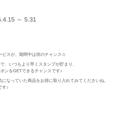
.4.15 ～ 5.31
ービスが、期間中は倍のチャンス☆
ので、いつもより早くスタンプが貯まり、
ポンをGET
できるチャンスです♪
気になっていた商品をお得に取り入れてみてくださいね。
です♪