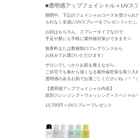
■透明感アップフェイシャル＋UVス
期間中、下記のフェイシャルコースを受けられ
もれなく
全員にUVスプレーをプレゼント
いたし
お顔はもちろん、スプレータイプなので
手足や髪にも手軽に紫外線対策ができます☆
無香料または数種類のフレグランスから
お好みでお選びいただけます♪
サロンでしっかりお肌を整えながら、
ご自宅でも春から強くなる紫外線対策を取り入
透明感のあるお肌でお過ごしくださいね（＾＾
【透明感アップフェイシャル内容】
肌別クレンジング＋ウォッシング＋スペシャル
13,700円＋UVスプレープレゼント