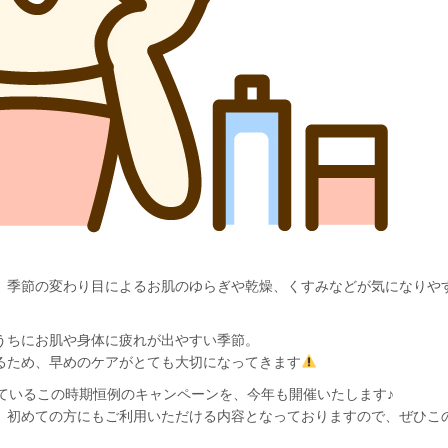
、季節の変わり目によるお肌のゆらぎや乾燥、くすみなどが気になりや
うちにお肌や身体に疲れが出やすい季節。
るため、早めのケアがとても大切になってきます
ているこの時期恒例のキャンペーンを、今年も開催いたします♪
、初めての方にもご利用いただける内容となっておりますので、ぜひこ