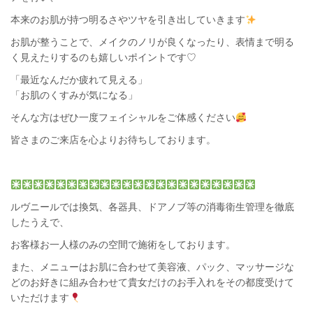
本来のお肌が持つ明るさやツヤを引き出していきます
お肌が整うことで、メイクのノリが良くなったり、表情まで明る
く見えたりするのも嬉しいポイントです♡
「最近なんだか疲れて見える」
「お肌のくすみが気になる」
そんな方はぜひ一度フェイシャルをご体感ください
皆さまのご来店を心よりお待ちしております。
ルヴニール
では換気、各器具、ドアノブ等の消毒衛生管理を徹底
したうえで、
お客様お一人様のみの空間で施術をしております。
また、メニューは
お肌に合わせて
美容液、パック、マッサージな
どのお好きに組み合わせて貴女だけのお手入れを
その都度受けて
いただけます