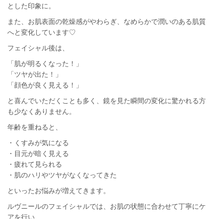
とした印象に。
また、お肌表面の乾燥感がやわらぎ、なめらかで潤いのある肌質
へと変化しています♡
フェイシャル後は、
「肌が明るくなった！」
「ツヤが出た！」
「顔色が良く見える！」
と喜んでいただくことも多く、鏡を見た瞬間の変化に驚かれる方
も少なくありません。
年齢を重ねると、
・くすみが気になる
・目元が暗く見える
・疲れて見られる
・肌のハリやツヤがなくなってきた
といったお悩みが増えてきます。
ルヴニールのフェイシャルでは、お肌の状態に合わせて丁寧にケ
アを行い、