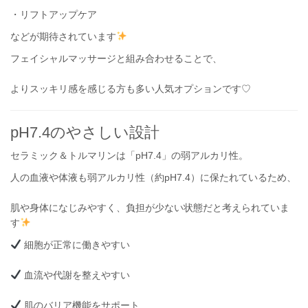
・リフトアップケア
などが期待されています
フェイシャルマッサージと組み合わせることで、
よりスッキリ感を感じる方も多い人気オプションです♡
pH7.4のやさしい設計
セラミック＆トルマリンは「pH7.4」の弱アルカリ性。
人の血液や体液も弱アルカリ性（約pH7.4）に保たれているため、
肌や身体になじみやすく、負担が少ない状態だと考えられていま
す
細胞が正常に働きやすい
血流や代謝を整えやすい
肌のバリア機能をサポート