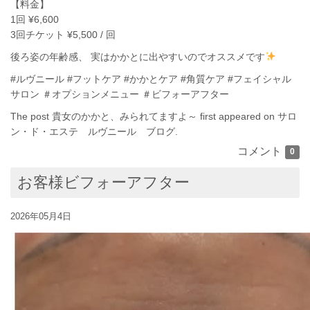
【料金】
1回 ¥6,600
3回チケット ¥5,500 / 回
後ろ姿の年齢感、 実はかかとに出やすいのでオススメです
#ルヴニール
#フットケア
#かかとケア
#角質ケア
#フェイシャル
サロン
＃オプションメニュー ＃ビフォーアフター
The post
貴女のかかと、みられてますよ～
first appeared on
サロ
ン・ド・エステ ルヴニール ブログ
.
コメント
0
お客様ビフォーアフター
2026年05月4日