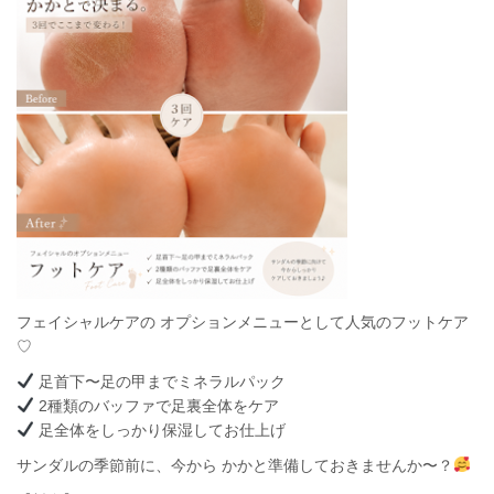
フェイシャルケアの オプションメニューとして人気のフットケア
♡
足首下〜足の甲までミネラルパック
2種類のバッファで足裏全体をケア
足全体をしっかり保湿してお仕上げ
サンダルの季節前に、今から かかと準備しておきませんか〜？