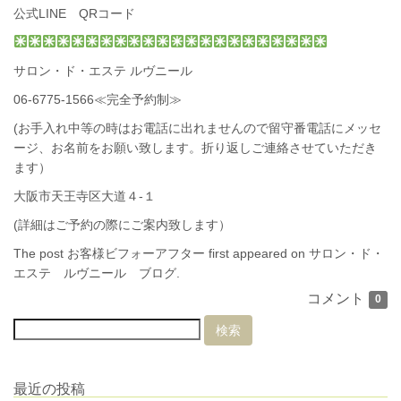
公式LINE QRコード
サロン・ド・エステ ルヴニール
06-6775-1566
≪完全予約制≫
(お手入れ中等の時はお電話に出れませんので留守番電話にメッセ
ージ、お名前をお願い致します。折り返しご連絡させていただき
ます）
大阪市天王寺区大道４-１
(詳細はご予約の際にご案内致します）
The post
お客様ビフォーアフター
first appeared on
サロン・ド・
エステ ルヴニール ブログ
.
コメント
0
最近の投稿