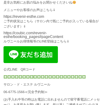
是非お気軽にお肌の悩みをお聞かせくださいね
メニューやお客様のお声はこちら⇓
https://revenir-esthe.com
ご予約状況は
こちら
（サロン内で既にご予約が入っている場合が
ございます）⇓
https://coubic.com/revenir-
esthe/booking_pages#pageContent
ルヴニールお得情報等のLINE登録はこちら⇓
公式LINE QRコード
サロン・ド・エステ ルヴニール
06-6775-1566
≪完全予約制≫
(お手入れ中等の時はお電話に出れませんので留守番電話にメッセ
ージ、お名前をお願い致します。折り返しご連絡させていただき