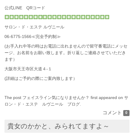
公式LINE QRコード
サロン・ド・エステ ルヴニール
06-6775-1566
≪完全予約制≫
(お手入れ中等の時はお電話に出れませんので留守番電話にメッセ
ージ、お名前をお願い致します。折り返しご連絡させていただき
ます）
大阪市天王寺区大道４-１
(詳細はご予約の際にご案内致します）
The post
フェイスライン気になりませんか？
first appeared on
サ
ロン・ド・エステ ルヴニール ブログ
.
コメント
0
貴女のかかと、みられてますよ～