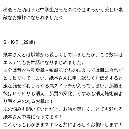
出会った頃はまだ中学生だったのに今はすっかり美しい素
敵なお嬢様になられました☺
S・K様（29歳）
紙本さんとは以前から親しくしていましたが、ここ数年は
エステでもお世話になりまじめました。
自分は昔から乾燥肌＋敏感肌でものによっては肌に合わず
ヒリヒリしてしまい、紙本さんに申し訳なくお伝えすると
嫌な顔せずむしろやる気スイッチが入ってしまい、肌施術
後はヒリヒリも消え、肌質の変化、くすみも消え施術前よ
り明るみのあるお肌に！
肌の悩みも聞いていただき、お話が楽しく、とても頼れる
紙本さん中毒になってます！
これからもわがままスキンと共によろしくお願いします！