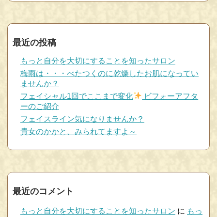
最近の投稿
もっと自分を大切にすることを知ったサロン
梅雨は・・・べたつくのに乾燥したお肌になってい
ませんか？
フェイシャル1回でここまで変化
ビフォーアフタ
ーのご紹介
フェイスライン気になりませんか？
貴女のかかと、みられてますよ～
最近のコメント
もっと自分を大切にすることを知ったサロン
に
もっ