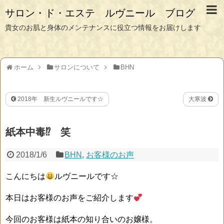
サロン・ド・エステ ルヴニール ブログ
貴女のお肌と身体のメンテナンスに役立つ情報をお届けします
ホーム
サロンについて
BHN
2018年 新生ルヴニールです☆
大寒波
紙本中毒⁉ 笑
2018/1/6
BHN
,
お客様のお声
こんにちは
ルヴニールです☆
本日はお客様のお声をご紹介します
今回のお客様は紙本の知り合いのお嬢様。