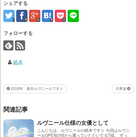
シェアする
0
0
フォローする
紙本
2018年 新生ルヴニールです☆
大寒波
関連記事
ルヴニール仕様の女優として
こんにちは、ルヴニールの紙本です☆ 今回はルヴニ
ールOPENの頃から通っていただいてるT様。 ずっ