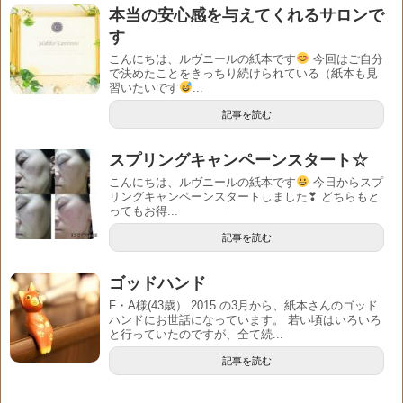
本当の安心感を与えてくれるサロンで
す
こんにちは、ルヴニールの紙本です
今回はご自分
で決めたことをきっちり続けられている（紙本も見
習いたいです
...
記事を読む
スプリングキャンペーンスタート☆
こんにちは、ルヴニールの紙本です
今日からスプ
リングキャンペーンスタートしました❣ どちらもと
ってもお得...
記事を読む
ゴッドハンド
F・A様(43歳） 2015.の3月から、紙本さんのゴッド
ハンドにお世話になっています。 若い頃はいろいろ
と行っていたのですが、全て続...
記事を読む