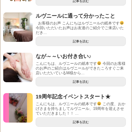
記事を読む
ルヴニールに通って分かったこと
お客様のお声 こんにちはルヴニールの紙本です
今回いただいたお声はお友達のご紹介でご来店いた
だき...
記事を読む
なが～～いお付き合い♪
こんにちは、ルヴニールの紙本です
今回のお客様
のお声のご紹介はルヴニールができたころすぐご来
店いただいているM様から...
記事を読む
19周年記念イベントスタート★
こんにちは、ルヴニールの紙本です
この度、おか
げさまを持ちましてルヴニール、19周年を迎えさせ
ていただきました！！ ...
記事を読む