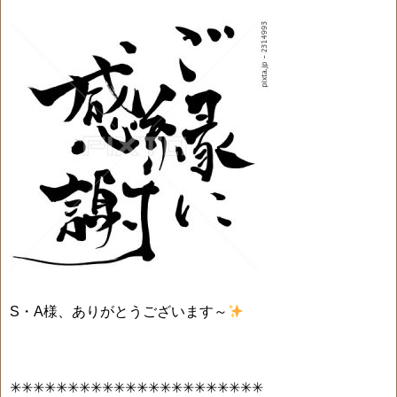
S・A様、ありがとうございます～
✳✳✳✳✳✳✳✳✳✳✳✳✳✳✳✳✳✳✳✳✳✳