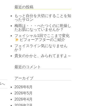
最近の投稿
もっと自分を大切にすることを知
ったサロン
梅雨は・・・べたつくのに乾燥し
たお肌になっていませんか？
フェイシャル1回でここまで変化
ビフォーアフターのご紹介
フェイスライン気になりません
か？
貴女のかかと、みられてますよ～
最近のコメント
アーカイブ
事へ
2026年6月
2026年5月
2026年4月
2026年2月