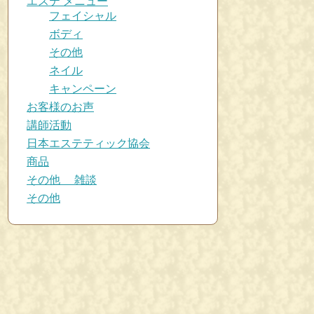
エステ メニュー
フェイシャル
ボディ
その他
ネイル
キャンペーン
お客様のお声
講師活動
日本エステティック協会
商品
その他 雑談
その他