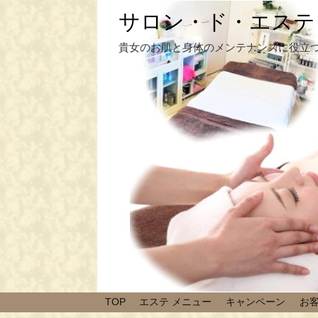
サロン・ド・エステ
貴女のお肌と身体のメンテナンスに役立
TOP
エステ メニュー
キャンペーン
お