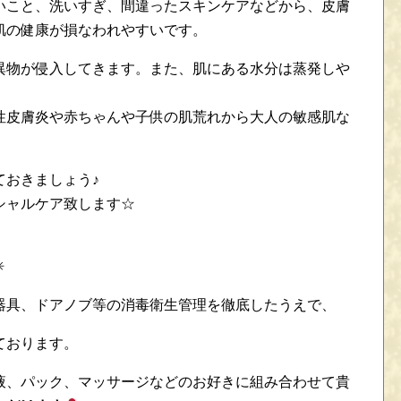
いこと、洗いすぎ、間違ったスキンケアなどから、皮膚
肌の健康が損なわれやすいです。
異物が侵入してきます。また、肌にある水分は蒸発しや
性皮膚炎や赤ちゃんや子供の肌荒れから大人の敏感肌な
ておきましょう♪
シャルケア致します☆
✳
器具、ドアノブ等の消毒衛生管理を徹底したうえで、
ております。
液、パック、マッサージなどのお好きに組み合わせて貴