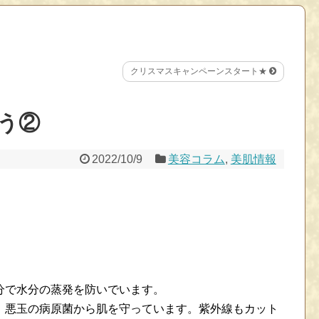
クリスマスキャンペーンスタート★
う②
2022/10/9
美容コラム
,
美肌情報
！
分で水分の蒸発を防いでいます。
、悪玉の病原菌から肌を守っています。紫外線もカット