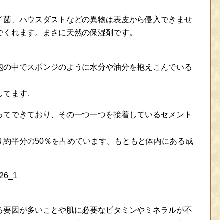
イ菌、ハウスダストなどの異物は表皮から侵入できませ
でくれます。まさに天然の保湿剤です。
胞の中でスポンジのように水分や油分を抱えこんでいる
してます。
ってできており、その一つ一つを接着しているセメント
り約半分の50％を占めています。もともと体内にある成
る要因が多いことや肌に必要なビタミンやミネラルが不