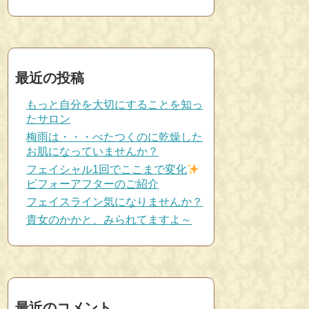
最近の投稿
もっと自分を大切にすることを知っ
たサロン
梅雨は・・・べたつくのに乾燥した
お肌になっていませんか？
フェイシャル1回でここまで変化
ビフォーアフターのご紹介
フェイスライン気になりませんか？
貴女のかかと、みられてますよ～
最近のコメント