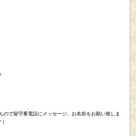
✳
せんので留守番電話にメッセージ、お名前をお願い致しま
す）