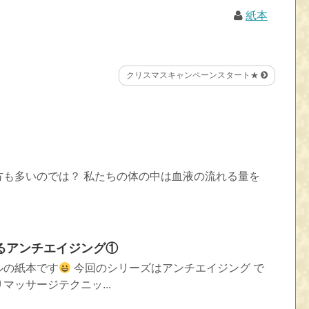
紙本
クリスマスキャンペーンスタート★
方も多いのでは？ 私たちの体の中は血液の流れる量を
るアンチエイジング①
ルの紙本です
今回のシリーズはアンチエイジング で
マッサージテクニッ...