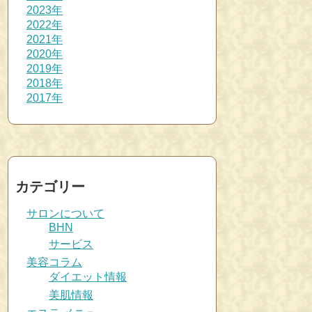
2023年
2022年
2021年
2020年
2019年
2018年
2017年
カテゴリー
サロンについて
BHN
サービス
美容コラム
ダイエット情報
美肌情報