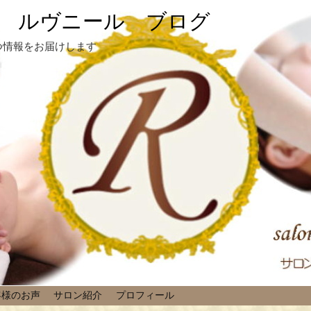
 ルヴニール ブログ
つ情報をお届けします
客様のお声
サロン紹介
プロフィール