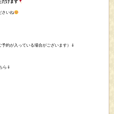
ただけます
ださいね
ご予約が入っている場合がございます）⇓
ちら⇓