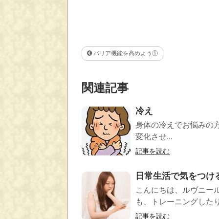
バリア機能を高めよう①
関連記事
冷え
身体の冷えでお悩みの
変化させ...
記事を読む
日常生活で気をつけ
こんにちは、ルヴニー
も、トレーニングしたり
記事を読む