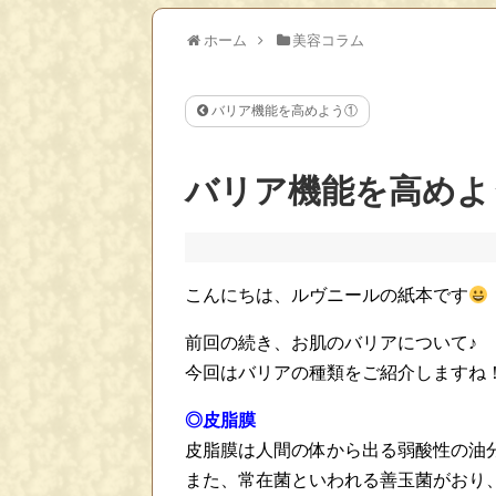
ホーム
美容コラム
バリア機能を高めよう①
バリア機能を高めよ
こんにちは、ルヴニールの紙本です
前回の続き、お肌のバリアについて♪
今回はバリアの種類をご紹介しますね
◎皮脂膜
皮脂膜は人間の体から出る弱酸性の油
また、常在菌といわれる善玉菌がおり