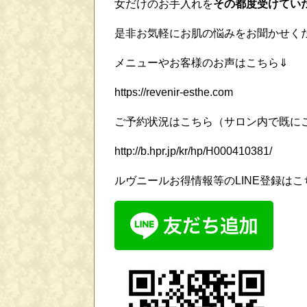
女だけのお手入れを
その都度受けてい
是非お気軽にお肌の悩みをお聞かせく
メニューやお客様のお声はこちら⇓
https://revenir-esthe.com
ご予約状況はこちら（サロン内で既に
http://b.hpr.jp/kr/hp/H000410381/
ルヴニールお得情報等のLINE登録はこ