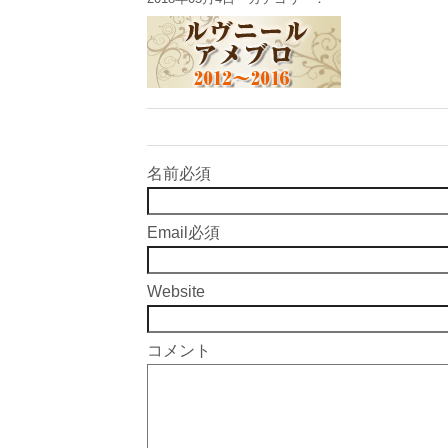
名前
必須
Email
必須
Website
コメント