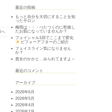
最近の投稿
もっと自分を大切にすることを知
ったサロン
梅雨は・・・べたつくのに乾燥し
たお肌になっていませんか？
事へ
フェイシャル1回でここまで変化
ビフォーアフターのご紹介
フェイスライン気になりません
か？
貴女のかかと、みられてますよ～
最近のコメント
アーカイブ
2026年6月
2026年5月
2026年4月
2026年2月