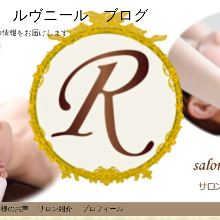
 ルヴニール ブログ
つ情報をお届けします
客様のお声
サロン紹介
プロフィール