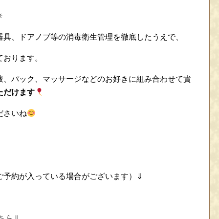
✳
器具、ドアノブ等の消毒衛生管理を徹底したうえで、
ております。
液、パック、マッサージなどのお好きに組み合わせて貴
ただけます
ださいね
ご予約が入っている場合がございます）⇓
ちら⇓