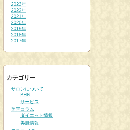
2023年
2022年
2021年
2020年
2019年
2018年
2017年
カテゴリー
サロンについて
BHN
サービス
美容コラム
ダイエット情報
美肌情報