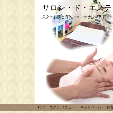
サロン・ド・エステ
貴女のお肌と身体のメンテナンスに役立
TOP
エステ メニュー
キャンペーン
お