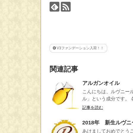
V3ファンデーション入荷！！
関連記事
アルガンオイル
こんにちは、ルヴニー
ル」という成分です。 名
記事を読む
2018年 新生ルヴ
あけましておめでとう