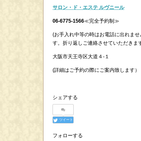
サロン・ド・エステ ルヴニール
06-6775-1566
≪完全予約制≫
(お手入れ中等の時はお電話に出れま
す。折り返しご連絡させていただきま
大阪市天王寺区大道４-１
(詳細はご予約の際にご案内致します）
シェアする
ツイート
フォローする