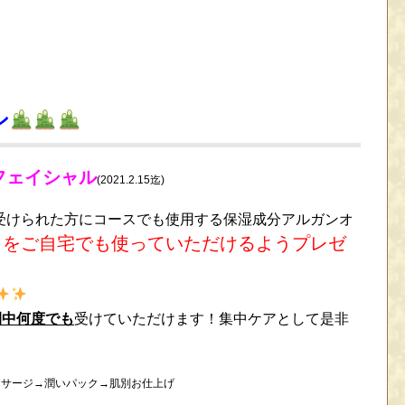
ン
フェイシャル
(2021.2.15迄)
受けられた方にコースでも使用する保湿成分アルガンオ
クをご自宅でも使っていただけるようプレゼ
間中何度でも
受けていただけます！集中ケアとして是非
ッサージ→潤いパック→肌別お仕上げ