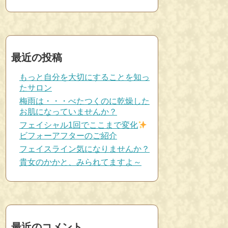
最近の投稿
もっと自分を大切にすることを知っ
たサロン
梅雨は・・・べたつくのに乾燥した
お肌になっていませんか？
フェイシャル1回でここまで変化
ビフォーアフターのご紹介
フェイスライン気になりませんか？
貴女のかかと、みられてますよ～
最近のコメント