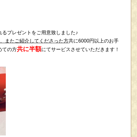
れるプレゼントをご用意致しました♪
方、またご紹介してくださった方
共に6000円以上のお手
共に半額
めての方
にてサービスさせていただきます！