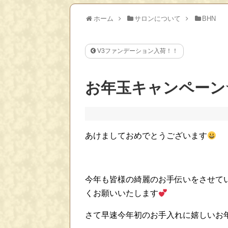
ホーム
サロンについて
BHN
V3ファンデーション入荷！！
お年玉キャンペーン
あけましておめでとうございます
今年も皆様の綺麗のお手伝いをさせて
くお願いいたします
さて早速今年初のお手入れに嬉しいお