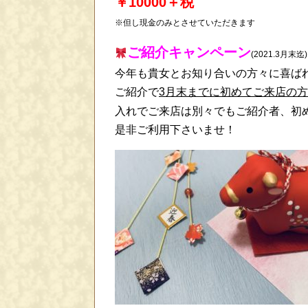
￥10000＋税
※但し現金のみとさせていただきます
ご紹介キャンペーン
(2021.3月末迄)
今年も貴女とお知り合いの方々に喜ば
ご紹介で
3月末までに初めてご来店の
入れでご来店は別々でもご紹介者、初
是非ご利用下さいませ！