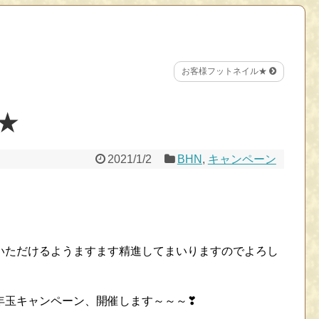
お客様フットネイル★
★
2021/1/2
BHN
,
キャンペーン
いただけるようますます精進してまいりますのでよろし
年玉キャンペーン、開催します～～～❣