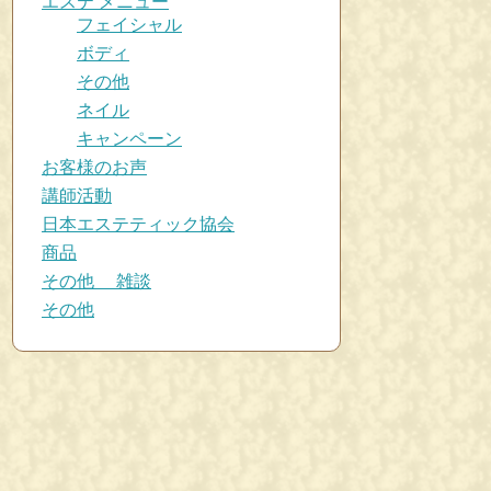
エステ メニュー
フェイシャル
ボディ
その他
ネイル
キャンペーン
お客様のお声
講師活動
日本エステティック協会
商品
その他 雑談
その他