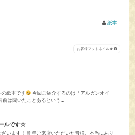
紙本
お客様フットネイル★
ルの紙本です
今回ご紹介するのは「アルガンオイ
前は聞いたことあるという...
ニールです☆
ございます！ 昨年ご来店いただいた皆様、本当にあり