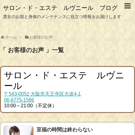
サロン・ド・エステ ルヴニール ブログ
貴女のお肌と身体のメンテナンスに役立つ情報をお届けします
ホーム
お客様のお声
「 お客様のお声 」一覧
サロン・ド・エステ ルヴニ
ール
〒543-0052 大阪市天王寺区大道4-1
06-6775-1566
10:00～21:00（不定休）
至福の時間は終わらない