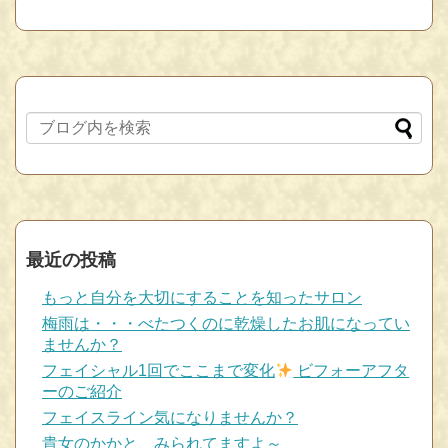
最近の投稿
もっと自分を大切にすることを知ったサロン
梅雨は・・・べたつくのに乾燥したお肌になってい
ませんか？
フェイシャル1回でここまで変化
ビフォーアフタ
ーのご紹介
フェイスライン気になりませんか？
貴女のかかと、みられてますよ～