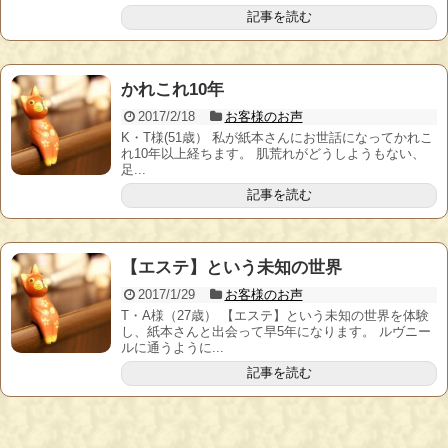
記事を読む
かれこれ10年
2017/2/18
お客様のお声
K・T様(51歳） 私が紙本さんにお世話になってかれこ
れ10年以上経ちます。 肌荒れがどうしようもない、
足...
記事を読む
【エステ】という未知の世界
2017/1/29
お客様のお声
T・A様（27歳） 【エステ】という未知の世界を体験
し、紙本さんと出会って早5年になります。 ルヴニー
ルに通うように...
記事を読む