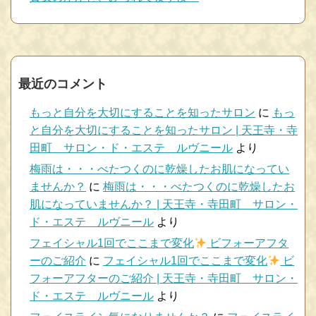
最近のコメント
もっと自分を大切にすることを知ったサロン
に
もっ
と自分を大切にすることを知ったサロン | 天王寺・寺
田町 サロン・ド・エステ ルヴニール
より
梅雨は・・・べたつくのに乾燥したお肌になってい
ませんか？
に
梅雨は・・・べたつくのに乾燥したお
肌になっていませんか？ | 天王寺・寺田町 サロン・
ド・エステ ルヴニール
より
フェイシャル1回でここまで変化
ビフォーアフタ
ーのご紹介
に
フェイシャル1回でここまで変化
ビ
フォーアフターのご紹介 | 天王寺・寺田町 サロン・
ド・エステ ルヴニール
より