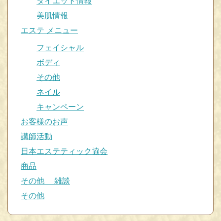
ダイエット情報
美肌情報
エステ メニュー
フェイシャル
ボディ
その他
ネイル
キャンペーン
お客様のお声
講師活動
日本エステティック協会
商品
その他 雑談
その他