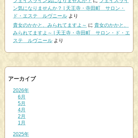
フェイスライン気になりませんか？
に
フェイスライ
ン気になりませんか？ | 天王寺・寺田町 サロン・
ド・エステ ルヴニール
より
貴女のかかと、みられてますよ～
に
貴女のかかと、
みられてますよ～ | 天王寺・寺田町 サロン・ド・エ
ステ ルヴニール
より
アーカイブ
2026年
6月
5月
4月
2月
1月
2025年